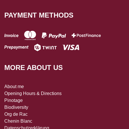
PAYMENT METHODS
MORE ABOUT US
About me
Opening Hours & Directions
Pinotage
Biodiversity
Org de Rac
Chenin Blanc
Datenschutzerklärung