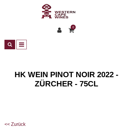
0
HK WEIN PINOT NOIR 2022 -
ZÜRCHER - 75CL
Shop
Wines
<< Zurück