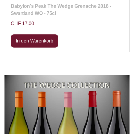
Babylon's Peak The Wedge Grenache 2018 -
Swartland WO - 75cl
CHF 17.00