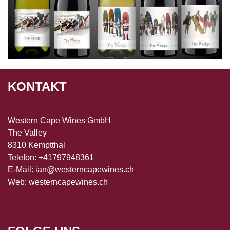
KONTAKT
Western Cape Wines GmbH
The Valley
8310 Kemptthal
Telefon: +41797948361
E-Mail:
ian@westerncapewines.ch
Web:
westerncapewines.ch