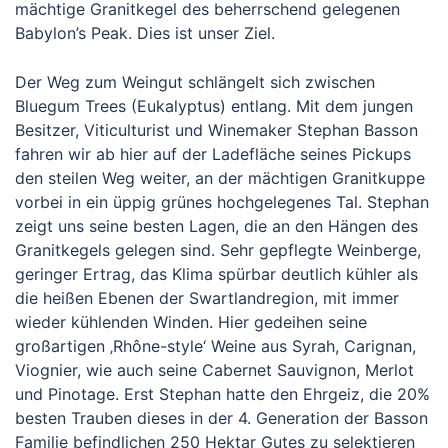
mächtige Granitkegel des beherrschend gelegenen
Babylon’s Peak. Dies ist unser Ziel.
Der Weg zum Weingut schlängelt sich zwischen
Bluegum Trees (Eukalyptus) entlang. Mit dem jungen
Besitzer, Viticulturist und Winemaker Stephan Basson
fahren wir ab hier auf der Ladefläche seines Pickups
den steilen Weg weiter, an der mächtigen Granitkuppe
vorbei in ein üppig grünes hochgelegenes Tal. Stephan
zeigt uns seine besten Lagen, die an den Hängen des
Granitkegels gelegen sind. Sehr gepflegte Weinberge,
geringer Ertrag, das Klima spürbar deutlich kühler als
die heißen Ebenen der Swartlandregion, mit immer
wieder kühlenden Winden. Hier gedeihen seine
großartigen ‚Rhône-style‘ Weine aus Syrah, Carignan,
Viognier, wie auch seine Cabernet Sauvignon, Merlot
und Pinotage. Erst Stephan hatte den Ehrgeiz, die 20%
besten Trauben dieses in der 4. Generation der Basson
Familie befindlichen 250 Hektar Gutes zu selektieren