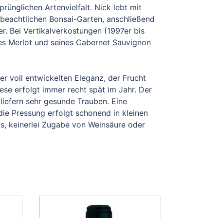
rünglichen Artenvielfalt. Nick lebt mit
 beachtlichen Bonsai-Garten, anschließend
. Bei Vertikalverkostungen (1997er bis
nes Merlot und seines Cabernet Sauvignon
er voll entwickelten Eleganz, der Frucht
ese erfolgt immer recht spät im Jahr. Der
 liefern sehr gesunde Trauben. Eine
die Pressung erfolgt schonend in kleinen
ks, keinerlei Zugabe von Weinsäure oder