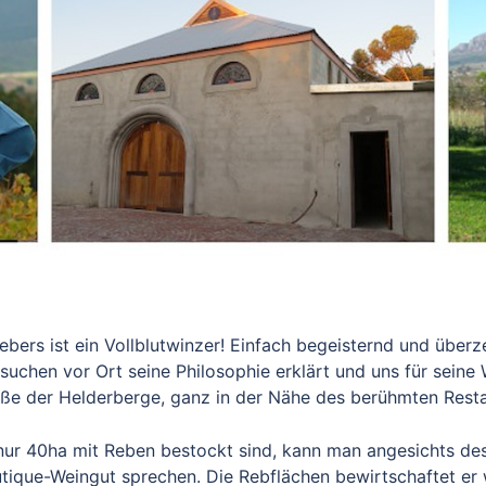
ers ist ein Vollblutwinzer! Einfach begeisternd und überz
chen vor Ort seine Philosophie erklärt und uns für seine We
uße der Helderberge, ganz in der Nähe des berühmten Rest
nur 40ha mit Reben bestockt sind, kann man angesichts des
tique-Weingut sprechen. Die Rebflächen bewirtschaftet er w