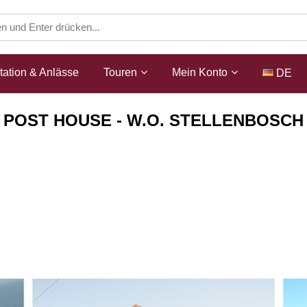
ation & Anlässe
Touren
Mein Konto
DE
POST HOUSE - W.O. STELLENBOSCH
Weingüter
Post House