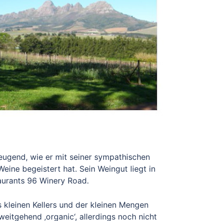
eugend, wie er mit seiner sympathischen
ine begeistert hat. Sein Weingut liegt in
aurants 96 Winery Road.
 kleinen Kellers und der kleinen Mengen
eitgehend ‚organic‘, allerdings noch nicht