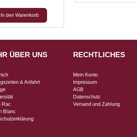
HR ÜBER UNS
RECHTLICHES
mich
Mein Konto
gszeiten & Anfahrt
Impressum
age
AGB
ersität
Datenschutz
e Rac
Versand und Zahlung
n Blanc
schutzerklärung