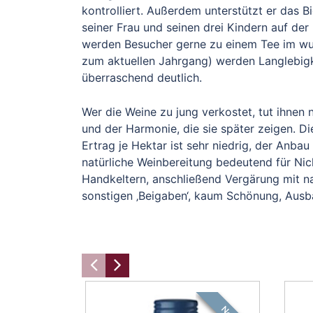
kontrolliert. Außerdem unterstützt er das B
seiner Frau und seinen drei Kindern auf de
werden Besucher gerne zu einem Tee im wund
zum aktuellen Jahrgang) werden Langlebigke
überraschend deutlich.
Wer die Weine zu jung verkostet, tut ihnen 
und der Harmonie, die sie später zeigen. Di
Ertrag je Hektar ist sehr niedrig, der Anba
natürliche Weinbereitung bedeutend für Nick
Handkeltern, anschließend Vergärung mit na
sonstigen ‚Beigaben‘, kaum Schönung, Ausba