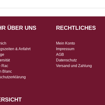
HR ÜBER UNS
RECHTLICHES
mich
Mein Konto
gszeiten & Anfahrt
Impressum
age
AGB
ersität
Datenschutz
e Rac
Versand und Zahlung
n Blanc
schutzerklärung
ERSICHT