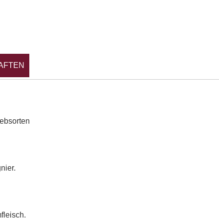
AFTEN
ebsorten
nier.
fleisch.