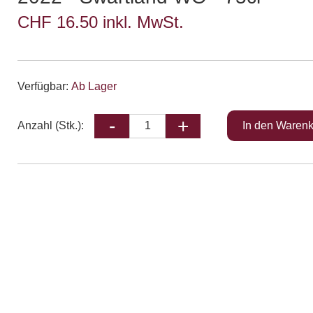
CHF 16.50 inkl. MwSt.
Verfügbar:
Ab Lager
Anzahl (Stk.):