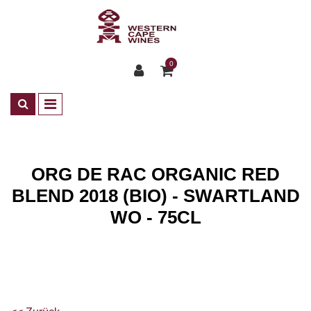
0
ORG DE RAC ORGANIC RED
BLEND 2018 (BIO) - SWARTLAND
WO - 75CL
Shop
Weine
ZA Rotwein