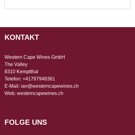
KONTAKT
Western Cape Wines GmbH
The Valley
8310 Kemptthal
Telefon: +41797948361
E-Mail:
ian@westerncapewines.ch
Web:
westerncapewines.ch
FOLGE UNS