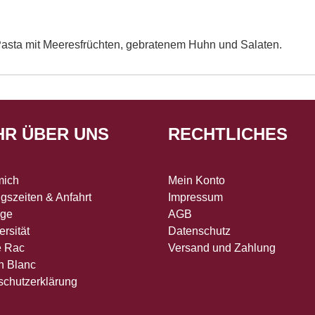
 Pasta mit Meeresfrüchten, gebratenem Huhn und Salaten.
HR ÜBER UNS
RECHTLICHES
mich
Mein Konto
gszeiten & Anfahrt
Impressum
age
AGB
ersität
Datenschutz
e Rac
Versand und Zahlung
n Blanc
schutzerklärung