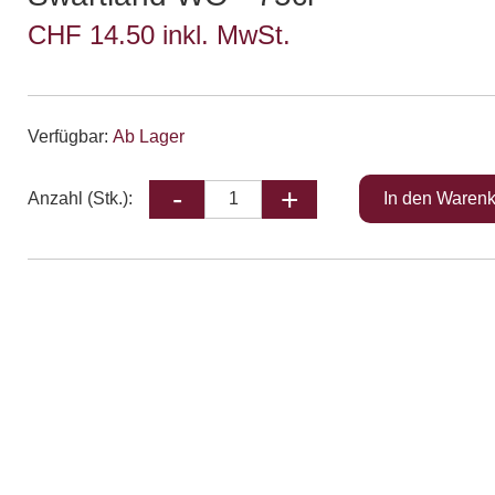
CHF 14.50 inkl. MwSt.
Verfügbar:
Ab Lager
Anzahl (Stk.):