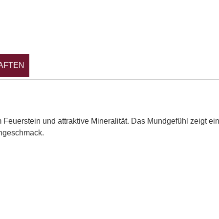
AFTEN
Feuerstein und attraktive Mineralität. Das Mundgefühl zeigt ei
chgeschmack.