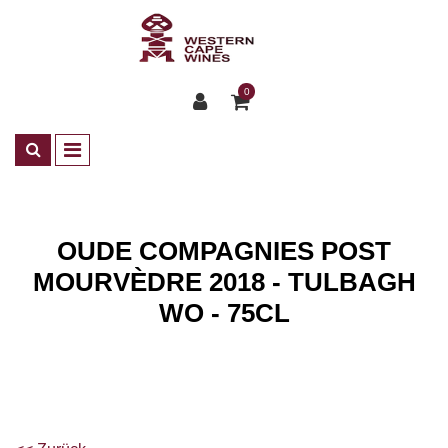
0
OUDE COMPAGNIES POST
MOURVÈDRE 2018 - TULBAGH
WO - 75CL
Shop
Weine
ZA Rotwein