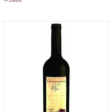
<< Zurück