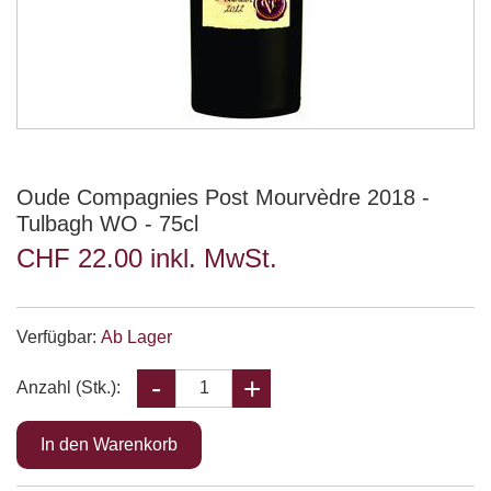
Oude Compagnies Post Mourvèdre 2018 -
Tulbagh WO - 75cl
CHF 22.00 inkl. MwSt.
Verfügbar:
Ab Lager
Anzahl (Stk.):