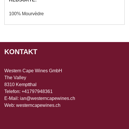
100% Mourvèdre
KONTAKT
Western Cape Wines GmbH
The Valley
8310 Kemptthal
Telefon: +41797948361
E-Mail:
ian@westerncapewines.ch
Web:
westerncapewines.ch