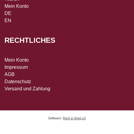
Mein Konto
DE
EN
RECHTLICHES
Mein Konto
Impressum
AGB
Datenschutz
Versand und Zahlung
Software:
Rent-a-Shop.ch