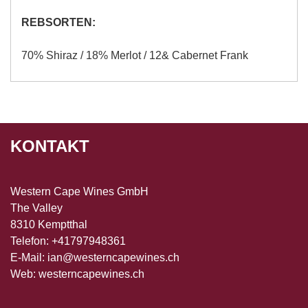
REBSORTEN:
70% Shiraz / 18% Merlot / 12& Cabernet Frank
KONTAKT
Western Cape Wines GmbH
The Valley
8310 Kemptthal
Telefon: +41797948361
E-Mail:
ian@westerncapewines.ch
Web:
westerncapewines.ch