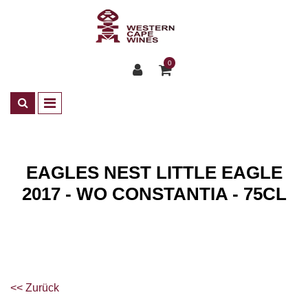
0
EAGLES NEST LITTLE EAGLE
2017 - WO CONSTANTIA - 75CL
Shop
Weine
ZA Rotwein
<< Zurück