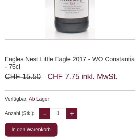
Eagles Nest Little Eagle 2017 - WO Constantia
- 75cl
CHF 15.50
CHF 7.75 inkl. MwSt.
Verfügbar:
Ab Lager
Anzahl (Stk.):