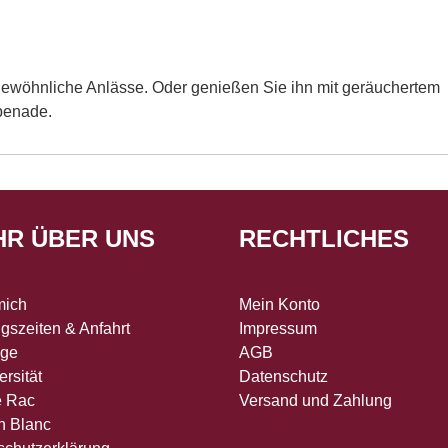
rgewöhnliche Anlässe. Oder genießen Sie ihn mit geräuchertem
apenade.
HR ÜBER UNS
RECHTLICHES
mich
Mein Konto
gszeiten & Anfahrt
Impressum
age
AGB
ersität
Datenschutz
e Rac
Versand und Zahlung
n Blanc