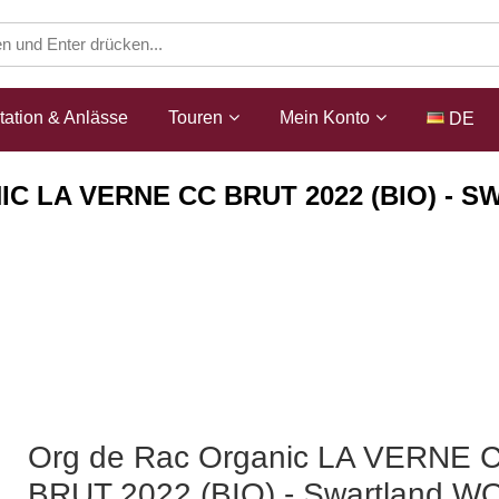
ation & Anlässe
Touren
Mein Konto
DE
C LA VERNE CC BRUT 2022 (BIO) - S
Shop
Schaumwein
Org de Rac Organic LA VERNE 
BRUT 2022 (BIO) - Swartland WO