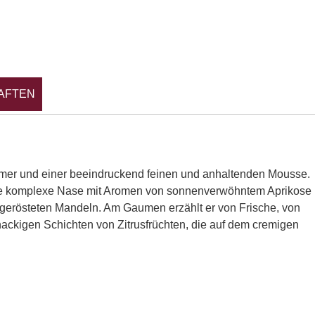
AFTEN
mmer und einer beeindruckend feinen und anhaltenden Mousse.
ine komplexe Nase mit Aromen von sonnenverwöhntem Aprikose
 gerösteten Mandeln. Am Gaumen erzählt er von Frische, von
knackigen Schichten von Zitrusfrüchten, die auf dem cremigen