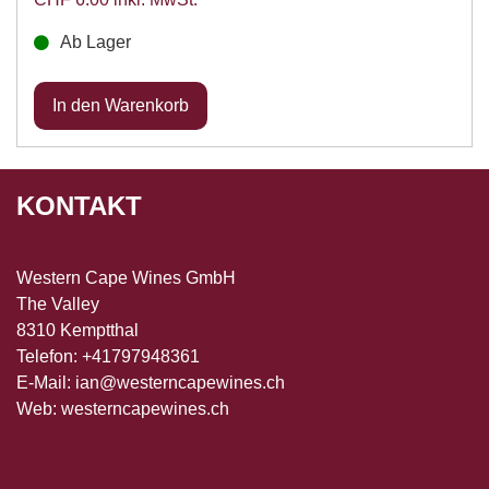
Ab Lager
KONTAKT
Western Cape Wines GmbH
The Valley
8310 Kemptthal
Telefon: +41797948361
E-Mail:
ian@westerncapewines.ch
Web:
westerncapewines.ch