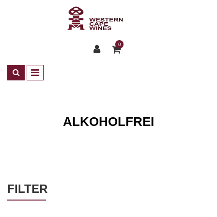
0
ALKOHOLFREI
Shop
Alkoholfrei
FILTER