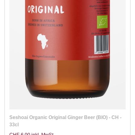
Seshoai Organic Original Ginger Beer (BIO) - CH -
33cl
CHF 6.00 inkl. MwSt.