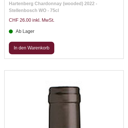
Hartenberg Chardonnay (wooded) 2022 -
Stellenbosch WO - 75cl
CHF 26.00 inkl. MwSt.
Ab Lager