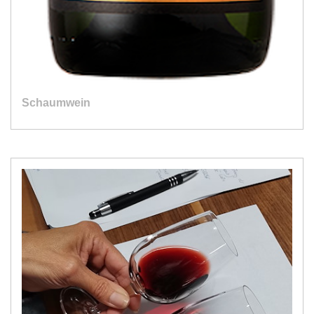
Schaumwein