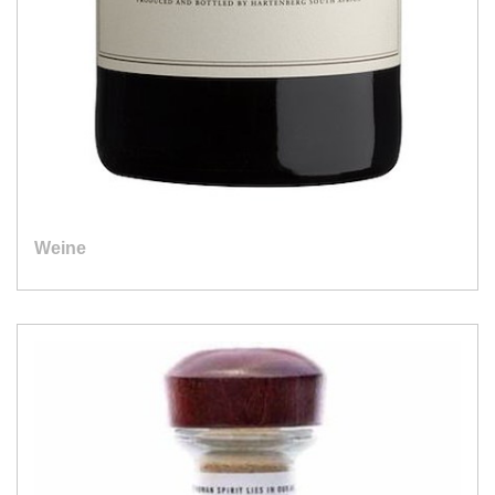
Weine