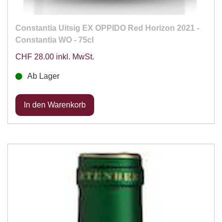
Constantia Uitsig EX OPPIDO Red Horizon 2021 -
Constantia WO - 75cl
CHF 28.00 inkl. MwSt.
Ab Lager