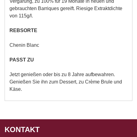
Vergärung, zu 100% für 19 Monate in neuen und
gebrauchten Barriques gereift. Riesige Extraktdichte
von 115g/l.
REBSORTE
Chenin Blanc
PASST ZU
Jetzt genießen oder bis zu 8 Jahre aufbewahren.
Genießen Sie ihn zum Dessert, zu Crème Brule und
Käse.
KONTAKT