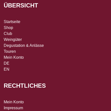
ÜBERSICHT
Startseite
Shop
Club
Weingüter
Degustation & Anlässe
Touren
Mein Konto
DE
EN
RECHTLICHES
Mein Konto
Impressum